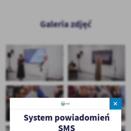
Galeria zdjęć
System powiadomień
SMS