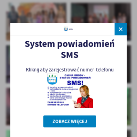
System powiadomień
SMS
Kliknij aby zarejestrować numer telefonu
ZOBACZ WIĘCEJ