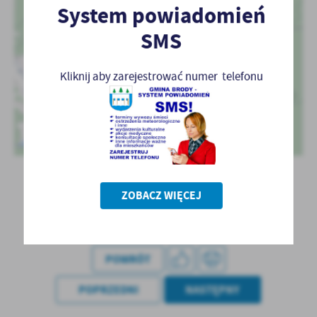
System powiadomień
SMS
Kliknij aby zarejestrować numer telefonu
ZOBACZ WIĘCEJ
POWRÓT
POPRZEDNI
NASTĘPNY