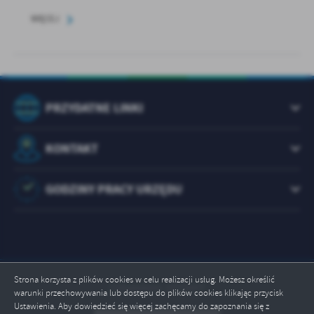
WIĘCEJ
PRZYDATNE LINKI
KONTAKT
GODZINY PRACY URZĘDU
Strona korzysta z plików cookies w celu realizacji usług. Możesz określić
Odwiedzin: 1073497
warunki przechowywania lub dostępu do plików cookies klikając przycisk
Ustawienia. Aby dowiedzieć się więcej zachęcamy do zapoznania się z