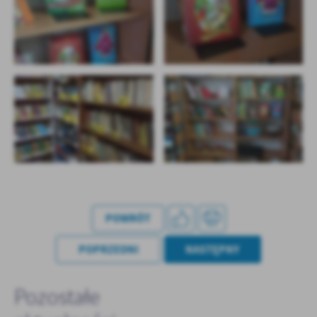
POWRÓT
POPRZEDNI
NASTĘPNY
Pozostałe