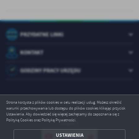
PRZYDATNE LINKI
KONTAKT
GODZINY PRACY URZĘDU
Strona korzysta z plików cookies w celu realizacji usług. Możesz określić
warunki przechowywania lub dostępu do plików cookies klikając przycisk
Odwiedzin: 1072695
Ustawienia. Aby dowiedzieć się więcej zachęcamy do zapoznania się z
Polityką Cookies oraz Polityką Prywatności.
Online: 1
ZAPISZ WYBRANE
USTAWIENIA