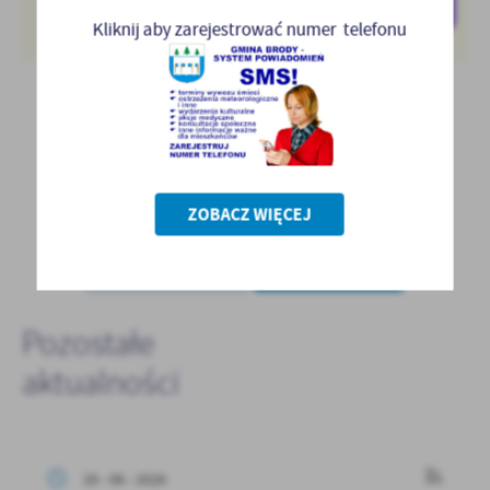
Kliknij aby zarejestrować numer telefonu
ZOBACZ WIĘCEJ
POWRÓT
POPRZEDNI
NASTĘPNY
Pozostałe
aktualności
29 - 06 - 2026