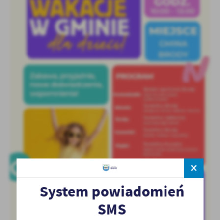
System powiadomień
SMS