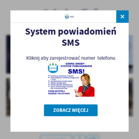
Galeria zdjęć
System powiadomień
SMS
Kliknij aby zarejestrować numer telefonu
ZOBACZ WIĘCEJ