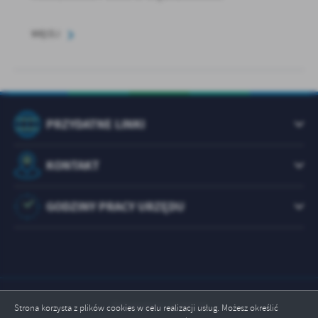
WIĘCEJ
PRZYDATNE LINKI
KONTAKT
GODZINY PRACY URZĘDU
Odwiedzin: 1074120
Strona korzysta z plików cookies w celu realizacji usług. Możesz określić