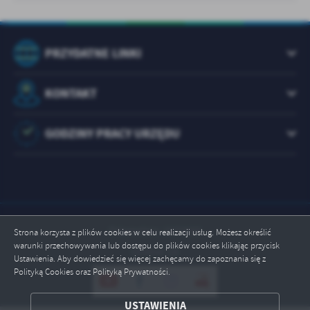
PRZYDATNE LINKI
KONTAKT
GODZINY PRACY URZĘDU
Odwiedzin: 1073085
Strona korzysta z plików cookies w celu realizacji usług. Możesz określić
warunki przechowywania lub dostępu do plików cookies klikając przycisk
Online: 18
Ustawienia. Aby dowiedzieć się więcej zachęcamy do zapoznania się z
Polityką Cookies oraz Polityką Prywatności.
ZAPISZ WYBRANE
USTAWIENIA