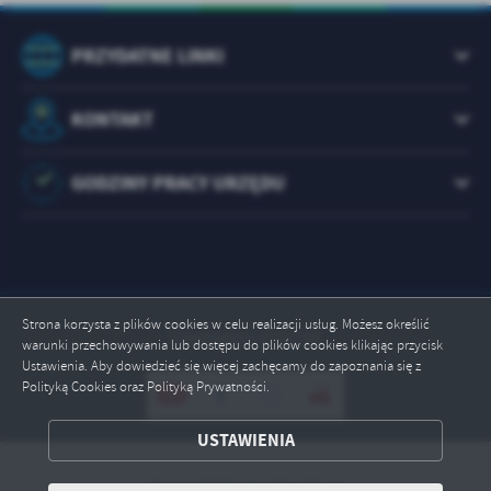
PRZYDATNE LINKI
KONTAKT
GODZINY PRACY URZĘDU
Strona korzysta z plików cookies w celu realizacji usług. Możesz określić
Odwiedzin: 1073148
warunki przechowywania lub dostępu do plików cookies klikając przycisk
Ustawienia. Aby dowiedzieć się więcej zachęcamy do zapoznania się z
Polityką Cookies oraz Polityką Prywatności.
ZAPISZ WYBRANE
USTAWIENIA
ODRZUĆ WSZYSTKIE
Copyright by brody.info.pl