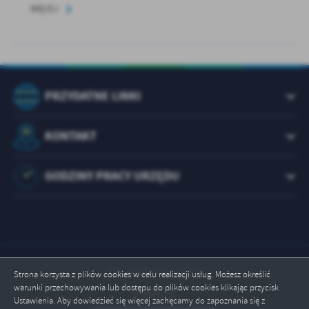
WIĘCEJ
PRZYDATNE LINKI
KONTAKT
GODZINY PRACY URZĘDU
Odwiedzin: 1073496
Strona korzysta z plików cookies w celu realizacji usług. Możesz określić
warunki przechowywania lub dostępu do plików cookies klikając przycisk
Online: 2
Ustawienia. Aby dowiedzieć się więcej zachęcamy do zapoznania się z