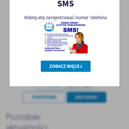
SMS
Kliknij aby zarejestrować numer telefonu
ZOBACZ WIĘCEJ
POWRÓT
POPRZEDNI
NASTĘPNY
Pozostałe
aktualności