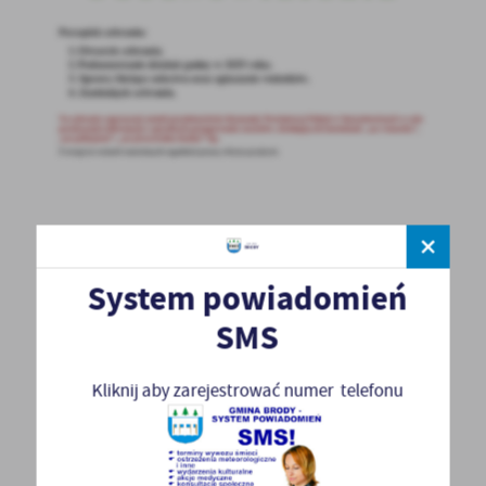
System powiadomień
SMS
Kliknij aby zarejestrować numer telefonu