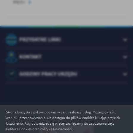
WIĘCEJ
PRZYDATNE LINKI
KONTAKT
GODZINY PRACY URZĘDU
Strona korzysta z plików cookies w celu realizacji usług. Możesz określić
Odwiedzin: 1073267
warunki przechowywania lub dostępu do plików cookies klikając przycisk
Ustawienia. Aby dowiedzieć się więcej zachęcamy do zapoznania się z
Polityką Cookies oraz Polityką Prywatności.