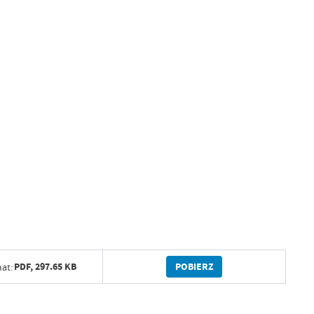
POBIERZ
PDF,
297.65 KB
at: