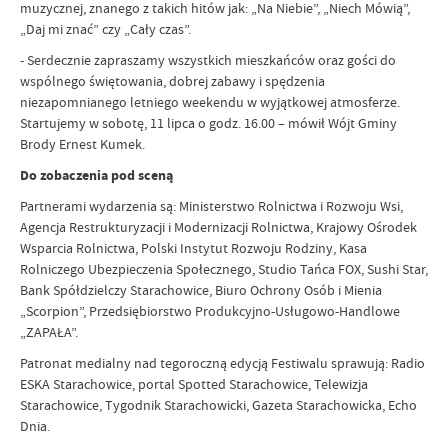
muzycznej, znanego z takich hitów jak: „Na Niebie”, „Niech Mówią”,
„Daj mi znać” czy „Cały czas”.
- Serdecznie zapraszamy wszystkich mieszkańców oraz gości do
wspólnego świętowania, dobrej zabawy i spędzenia
niezapomnianego letniego weekendu w wyjątkowej atmosferze.
Startujemy w sobotę, 11 lipca o godz. 16.00 – mówił Wójt Gminy
Brody Ernest Kumek.
Do zobaczenia pod sceną
Partnerami wydarzenia są: Ministerstwo Rolnictwa i Rozwoju Wsi,
Agencja Restrukturyzacji i Modernizacji Rolnictwa, Krajowy Ośrodek
Wsparcia Rolnictwa, Polski Instytut Rozwoju Rodziny, Kasa
Rolniczego Ubezpieczenia Społecznego, Studio Tańca FOX, Sushi Star,
Bank Spółdzielczy Starachowice, Biuro Ochrony Osób i Mienia
„Scorpion”, Przedsiębiorstwo Produkcyjno-Usługowo-Handlowe
„ZAPAŁA”.
Patronat medialny nad tegoroczną edycją Festiwalu sprawują: Radio
ESKA Starachowice, portal Spotted Starachowice, Telewizja
Starachowice, Tygodnik Starachowicki, Gazeta Starachowicka, Echo
Dnia.