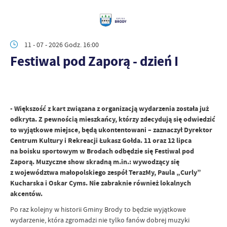
11 - 07 - 2026 Godz. 16:00
Festiwal pod Zaporą - dzień I
- Większość z kart związana z organizacją wydarzenia została już
odkryta. Z pewnością mieszkańcy, którzy zdecydują się odwiedzić
to wyjątkowe miejsce, będą ukontentowani – zaznaczył Dyrektor
Centrum Kultury i Rekreacji Łukasz Gołda. 11 oraz 12 lipca
na boisku sportowym w Brodach odbędzie się Festiwal pod
Zaporą. Muzyczne show skradną m.in.: wywodzący się
z województwa małopolskiego zespół TerazMy, Paula „Curly”
Kucharska i Oskar Cyms. Nie zabraknie również lokalnych
akcentów.
Po raz kolejny w historii Gminy Brody to będzie wyjątkowe
wydarzenie, która zgromadzi nie tylko fanów dobrej muzyki