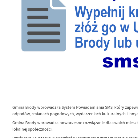
Gmina Brody wprowadziła System Powiadamiania SMS, który zapewni
odpadów, zmianach pogodowych, wydarzeniach kulturalnych i innych 
Gmina Brody wprowadza nowoczesne rozwiązanie dla swoich mieszka
lokalnej społeczności.