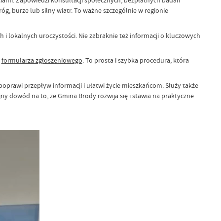
ami. Zapowiedzi konsultacji społecznych, bezpłatnych badań
, burze lub silny wiatr. To ważne szczególnie w regionie
i lokalnych uroczystości. Nie zabraknie też informacji o kluczowych
j
formularza zgłoszeniowego
. To prosta i szybka procedura, która
oprawi przepływ informacji i ułatwi życie mieszkańcom. Służy także
jny dowód na to, że Gmina Brody rozwija się i stawia na praktyczne