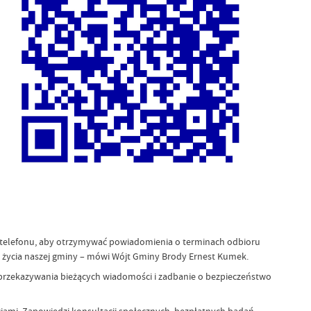
 telefonu, aby otrzymywać powiadomienia o terminach odbioru
z życia naszej gminy – mówi Wójt Gminy Brody Ernest Kumek.
rzekazywania bieżących wiadomości i zadbanie o bezpieczeństwo