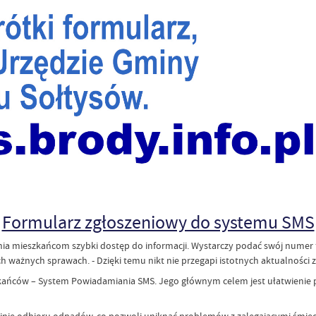
Formularz zgłoszeniowy do systemu SMS
a mieszkańcom szybki dostęp do informacji. Wystarczy podać swój numer
ważnych sprawach. - Dzięki temu nikt nie przegapi istotnych aktualności 
ńców – System Powiadamiania SMS. Jego głównym celem jest ułatwienie p