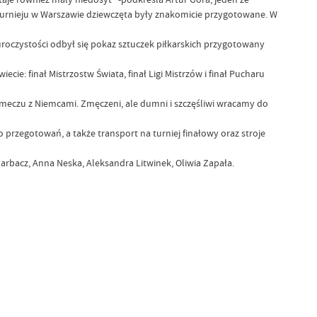
 turnieju w Warszawie dziewczęta były znakomicie przygotowane. W
roczystości odbył się pokaz sztuczek piłkarskich przygotowany
ie: finał Mistrzostw Świata, finał Ligi Mistrzów i finał Pucharu
meczu z Niemcami. Zmęczeni, ale dumni i szczęśliwi wracamy do
egotowań, a także transport na turniej finałowy oraz stroje
arbacz, Anna Neska, Aleksandra Litwinek, Oliwia Zapała.