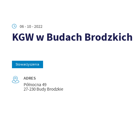
06 - 10 - 2022
KGW w Budach Brodzkich
Stowarzyszenia
ADRES
Północna 49
27-230 Budy Brodzkie