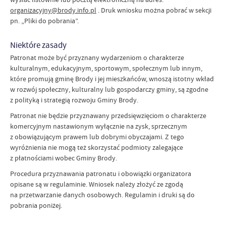
organizacyjny@brody.info.pl
. Druk wniosku można pobrać w sekcji
pn. „Pliki do pobrania”.
Niektóre zasady
Patronat może być przyznany wydarzeniom o charakterze
kulturalnym, edukacyjnym, sportowym, społecznym lub innym,
które promują gminę Brody i jej mieszkańców, wnoszą istotny wkład
w rozwój społeczny, kulturalny lub gospodarczy gminy, są zgodne
z polityką i strategią rozwoju Gminy Brody.
Patronat nie będzie przyznawany przedsięwzięciom o charakterze
komercyjnym nastawionym wyłącznie na zysk, sprzecznym
z obowiązującym prawem lub dobrymi obyczajami. Z tego
wyróżnienia nie mogą też skorzystać podmioty zalegające
z płatnościami wobec Gminy Brody.
Procedura przyznawania patronatu i obowiązki organizatora
opisane są w regulaminie. Wniosek należy złożyć ze zgodą
na przetwarzanie danych osobowych. Regulamin i druki są do
pobrania poniżej.