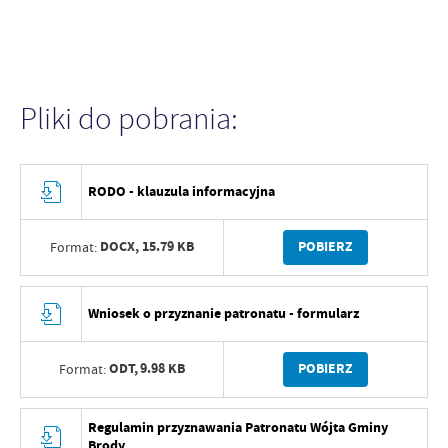
Pliki do pobrania:
RODO - klauzula informacyjna
DOCX,
15.79 KB
POBIERZ
Format:
Wniosek o przyznanie patronatu - formularz
ODT,
9.98 KB
POBIERZ
Format:
Regulamin przyznawania Patronatu Wójta Gminy
Brody