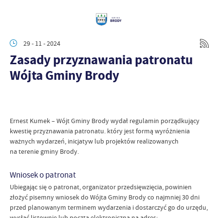
29 - 11 - 2024
Zasady przyznawania patronatu
Wójta Gminy Brody
Ernest Kumek – Wójt Gminy Brody wydał regulamin porządkujący
kwestię przyznawania patronatu. który jest formą wyróżnienia
ważnych wydarzeń, inicjatyw lub projektów realizowanych
na terenie gminy Brody.
Wniosek o patronat
Ubiegając się o patronat, organizator przedsięwzięcia, powinien
złożyć pisemny wniosek do Wójta Gminy Brody co najmniej 30 dni
przed planowanym terminem wydarzenia i dostarczyć go do urzędu,
wysłać listownie lub pocztą elektroniczną na adres: