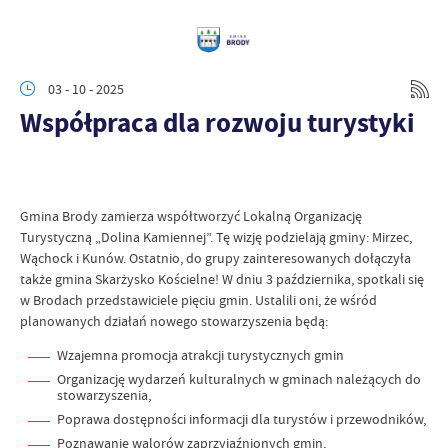
03 - 10 - 2025
Współpraca dla rozwoju turystyki
Gmina Brody zamierza współtworzyć Lokalną Organizację
Turystyczną „Dolina Kamiennej”. Tę wizję podzielają gminy: Mirzec,
Wąchock i Kunów. Ostatnio, do grupy zainteresowanych dołączyła
także gmina Skarżysko Kościelne! W dniu 3 października, spotkali się
w Brodach przedstawiciele pięciu gmin. Ustalili oni, że wśród
planowanych działań nowego stowarzyszenia będą:
Wzajemna promocja atrakcji turystycznych gmin
Organizację wydarzeń kulturalnych w gminach należących do
stowarzyszenia,
Poprawa dostępności informacji dla turystów i przewodników,
Poznawanie walorów zaprzyjaźnionych gmin,