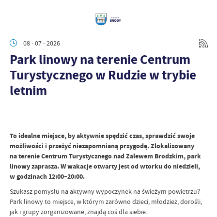
08 - 07 - 2026
Park linowy na terenie Centrum
Turystycznego w Rudzie w trybie
letnim
To idealne miejsce, by aktywnie spędzić czas, sprawdzić swoje
możliwości i przeżyć niezapomnianą przygodę. Zlokalizowany
na terenie Centrum Turystycznego nad Zalewem Brodzkim, park
linowy zaprasza. W wakacje otwarty jest od wtorku do niedzieli,
w godzinach 12:00–20:00.
Szukasz pomysłu na aktywny wypoczynek na świeżym powietrzu?
Park linowy to miejsce, w którym zarówno dzieci, młodzież, dorośli,
jak i grupy zorganizowane, znajdą coś dla siebie.