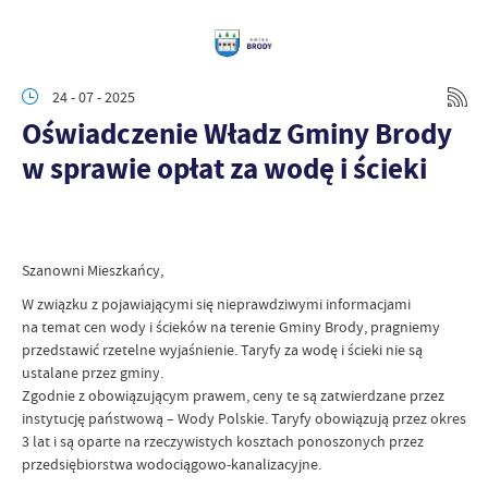
24 - 07 - 2025
Oświadczenie Władz Gminy Brody
w sprawie opłat za wodę i ścieki
Szanowni Mieszkańcy,
W związku z pojawiającymi się nieprawdziwymi informacjami
na temat cen wody i ścieków na terenie Gminy Brody, pragniemy
przedstawić rzetelne wyjaśnienie. Taryfy za wodę i ścieki nie są
ustalane przez gminy.
Zgodnie z obowiązującym prawem, ceny te są zatwierdzane przez
instytucję państwową – Wody Polskie. Taryfy obowiązują przez okres
3 lat i są oparte na rzeczywistych kosztach ponoszonych przez
przedsiębiorstwa wodociągowo-kanalizacyjne.