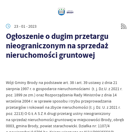
23 - 01 - 2023
Ogłoszenie o dugim przetargu
nieograniczonym na sprzedaż
nieruchomości gruntowej
Wójt Gminy Brody na podstawie art. 38 i art. 39 ustawy z dnia 21
sierpnia 1997 r. o gospodarce nieruchomościami (t. j. Dz.U. z 2021 r.
poz. 1899 ze zm.) oraz Rozporządzenia Rady Ministrów z dnia 14
września 2004 r. w sprawie sposobu i trybu przeprowadzania
przetargów i rokowań na zbycie nieruchomości (t. j. Dz. U. z 2021 r.
poz. 2213) O G Ł A S Z A drugi przetarg ustny nieograniczony
na sprzedaż nieruchomości gruntowej w miejscowości Brody, obręb
0003, gmina Brody, powiat starachowicki. Działka nr: 1107/4