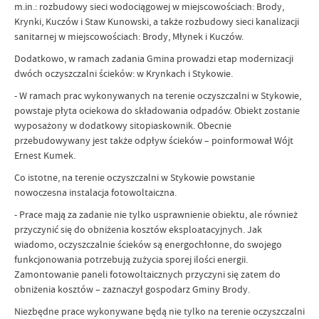
m.in.: rozbudowy sieci wodociągowej w miejscowościach: Brody,
Krynki, Kuczów i Staw Kunowski, a także rozbudowy sieci kanalizacji
sanitarnej w miejscowościach: Brody, Młynek i Kuczów.
Dodatkowo, w ramach zadania Gmina prowadzi etap modernizacji
dwóch oczyszczalni ścieków: w Krynkach i Stykowie.
- W ramach prac wykonywanych na terenie oczyszczalni w Stykowie,
powstaje płyta ociekowa do składowania odpadów. Obiekt zostanie
wyposażony w dodatkowy sitopiaskownik. Obecnie
przebudowywany jest także odpływ ścieków – poinformował Wójt
Ernest Kumek.
Co istotne, na terenie oczyszczalni w Stykowie powstanie
nowoczesna instalacja fotowoltaiczna.
- Prace mają za zadanie nie tylko usprawnienie obiektu, ale również
przyczynić się do obniżenia kosztów eksploatacyjnych. Jak
wiadomo, oczyszczalnie ścieków są energochłonne, do swojego
funkcjonowania potrzebują zużycia sporej ilości energii.
Zamontowanie paneli fotowoltaicznych przyczyni się zatem do
obniżenia kosztów – zaznaczył gospodarz Gminy Brody.
Niezbędne prace wykonywane będą nie tylko na terenie oczyszczalni