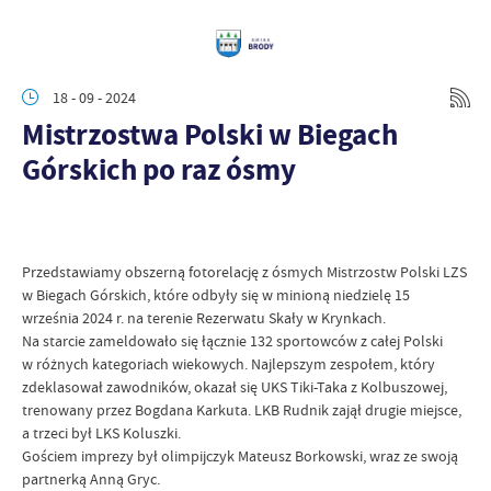
18 - 09 - 2024
Mistrzostwa Polski w Biegach
Górskich po raz ósmy
Przedstawiamy obszerną fotorelację z ósmych Mistrzostw Polski LZS
w Biegach Górskich, które odbyły się w minioną niedzielę 15
września 2024 r. na terenie Rezerwatu Skały w Krynkach.
Na starcie zameldowało się łącznie 132 sportowców z całej Polski
w różnych kategoriach wiekowych. Najlepszym zespołem, który
zdeklasował zawodników, okazał się UKS Tiki-Taka z Kolbuszowej,
trenowany przez Bogdana Karkuta. LKB Rudnik zajął drugie miejsce,
a trzeci był LKS Koluszki.
Gościem imprezy był olimpijczyk Mateusz Borkowski, wraz ze swoją
partnerką Anną Gryc.