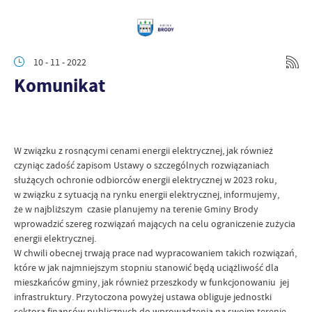
10 - 11 - 2022
Komunikat
W związku z rosnącymi cenami energii elektrycznej, jak również
czyniąc zadość zapisom Ustawy o szczególnych rozwiązaniach
służących ochronie odbiorców energii elektrycznej w 2023 roku,
w związku z sytuacją na rynku energii elektrycznej, informujemy,
że w najbliższym czasie planujemy na terenie Gminy Brody
wprowadzić szereg rozwiązań mających na celu ograniczenie zużycia
energii elektrycznej.
W chwili obecnej trwają prace nad wypracowaniem takich rozwiązań,
które w jak najmniejszym stopniu stanowić będą uciążliwość dla
mieszkańców gminy, jak również przeszkody w funkcjonowaniu jej
infrastruktury. Przytoczona powyżej ustawa obliguje jednostki
sektora finansów publicznych do wprowadzenia na swoim terenie