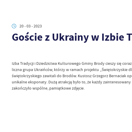
20 - 03 - 2023
Goście z Ukrainy w Izbie 
Izba Tradycji i Dziedzictwa Kulturowego Gminy Brody cieszy się cor
liczna grupa Ukraińców, którzy w ramach projektu „Świętokrzyskie dl
świętokrzyskiego zawitali do Brodów. Kustosz Grzegorz Bernaciak o
unikalne eksponaty. Dużą atrakcją było to, że każdy zainteresowany
zakończyło wspólne, pamiątkowe zdjęcie.