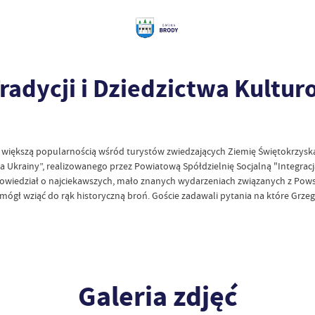
Tradycji i Dziedzictwa Kultu
az większą popularnością wśród turystów zwiedzających Ziemię Świętokrzys
a Ukrainy”, realizowanego przez Powiatową Spółdzielnię Socjalną "Integracj
powiedział o najciekawszych, mało znanych wydarzeniach związanych z Pow
 mógł wziąć do rąk historyczną broń. Goście zadawali pytania na które Grze
Galeria zdjęć