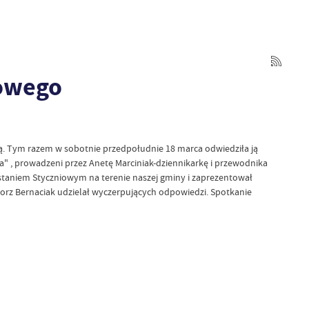
rowego
ką. Tym razem w sobotnie przedpołudnie 18 marca odwiedziła ją
a" , prowadzeni przez Anetę Marciniak-dziennikarkę i przewodnika
staniem Styczniowym na terenie naszej gminy i zaprezentował
gorz Bernaciak udzielał wyczerpujących odpowiedzi. Spotkanie