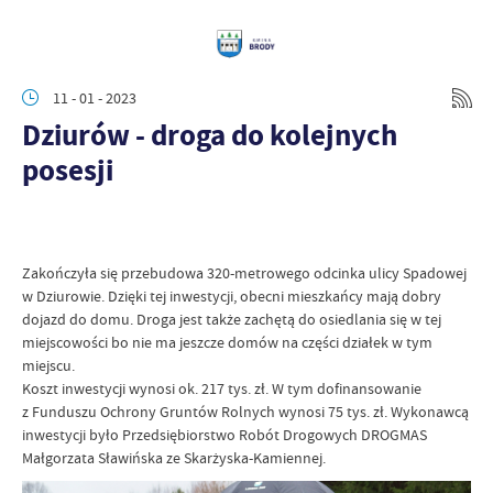
11 - 01 - 2023
Dziurów - droga do kolejnych
posesji
Zakończyła się przebudowa 320-metrowego odcinka ulicy Spadowej
w Dziurowie. Dzięki tej inwestycji, obecni mieszkańcy mają dobry
dojazd do domu. Droga jest także zachętą do osiedlania się w tej
miejscowości bo nie ma jeszcze domów na części działek w tym
miejscu.
Koszt inwestycji wynosi ok. 217 tys. zł. W tym dofinansowanie
z Funduszu Ochrony Gruntów Rolnych wynosi 75 tys. zł. Wykonawcą
inwestycji było Przedsiębiorstwo Robót Drogowych DROGMAS
Małgorzata Sławińska ze Skarżyska-Kamiennej.