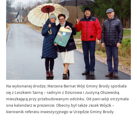
Na wykonanej drodze, Marzena Bernat Wójt Gminy Brody spotkała
się z Leszkiem Sarną – radnym z Dziurowa i Justyną Olszewską
mieszkającą przy przebudowanym odcinku. Od pani wójt otrzymała
ona kalendarz w prezencie. Obecny był także Jacek Wójcik –
kierownik referatu inwestycyjnego w Urzędzie Gminy Brody.