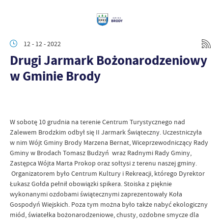
12 - 12 - 2022
Drugi Jarmark Bożonarodzeniowy
w Gminie Brody
W sobotę 10 grudnia na terenie Centrum Turystycznego nad
Zalewem Brodzkim odbył się II Jarmark Świąteczny. Uczestniczyła
w nim Wójt Gminy Brody Marzena Bernat, Wiceprzewodniczący Rady
Gminy w Brodach Tomasz Budzyń wraz Radnymi Rady Gminy,
Zastępca Wójta Marta Prokop oraz sołtysi z terenu naszej gminy.
Organizatorem było Centrum Kultury i Rekreacji, którego Dyrektor
Łukasz Gołda pełnił obowiązki spikera. Stoiska z pięknie
wykonanymi ozdobami świątecznymi zaprezentowały Koła
Gospodyń Wiejskich. Poza tym można było także nabyć ekologiczny
miód, światełka bożonarodzeniowe, chusty, ozdobne smycze dla