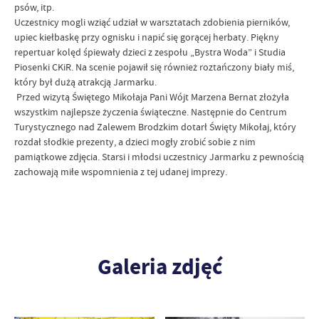
psów, itp.
Uczestnicy mogli wziąć udział w warsztatach zdobienia pierników,
upiec kiełbaskę przy ognisku i napić się gorącej herbaty. Piękny
repertuar kolęd śpiewały dzieci z zespołu „Bystra Woda” i Studia
Piosenki CKiR. Na scenie pojawił się również roztańczony biały miś,
który był dużą atrakcją Jarmarku.
Przed wizytą Świętego Mikołaja Pani Wójt Marzena Bernat złożyła
wszystkim najlepsze życzenia świąteczne. Następnie do Centrum
Turystycznego nad Zalewem Brodzkim dotarł Święty Mikołaj, który
rozdał słodkie prezenty, a dzieci mogły zrobić sobie z nim
pamiątkowe zdjęcia. Starsi i młodsi uczestnicy Jarmarku z pewnością
zachowają miłe wspomnienia z tej udanej imprezy.
Galeria zdjęć