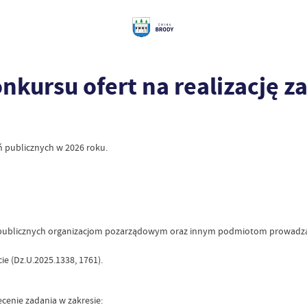
nkursu ofert na realizację 
ń publicznych w 2026 roku.
dań publicznych organizacjom pozarządowym oraz innym podmiotom prowadząc
ie (Dz.U.2025.1338, 1761).
cenie zadania w zakresie: