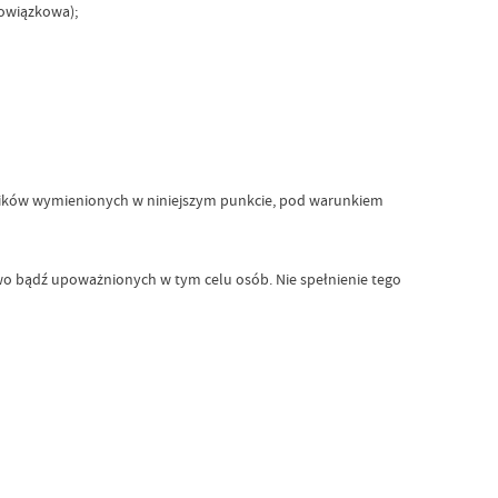
bowiązkowa);
czników wymienionych w niniejszym punkcie, pod warunkiem
wo bądź upoważnionych w tym celu osób. Nie spełnienie tego