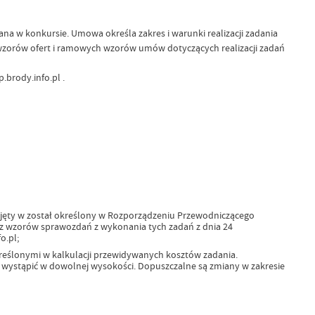
na w konkursie. Umowa określa zakres i warunki realizacji zadania
zorów ofert i ramowych wzorów umów dotyczących realizacji zadań
brody.info.pl .
jęty w został określony w Rozporządzeniu Przewodniczącego
z wzorów sprawozdań z wykonania tych zadań z dnia 24
o.pl;
reślonymi w kalkulacji przewidywanych kosztów zadania.
 wystąpić w dowolnej wysokości. Dopuszczalne są zmiany w zakresie