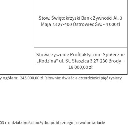
Stow. Świętokrzyski Bank Żywności Al. 3
Maja 73 27-400 Ostrowiec Św. - 4 000zł
Stowarzyszenie Profilaktyczno- Społeczne
„Rodzina” ul. St. Staszica 3 27-230 Brody –
18 000,00 zł
gółem: 245 000,00 zł (słownie: dwieście czterdzieści pięć tysięcy
 r. o działalności pożytku publicznego i o wolontariacie