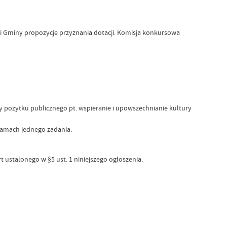
 Gminy propozycje przyznania dotacji. Komisja konkursowa
ery pożytku publicznego pt. wspieranie i upowszechnianie kultury
 ramach jednego zadania.
 ustalonego w §5 ust. 1 niniejszego ogłoszenia.