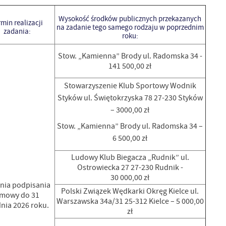
Wysokość środków publicznych przekazanych
rmin realizacji
na zadanie tego samego rodzaju w poprzednim
zadania:
roku:
Stow. „Kamienna” Brody ul. Radomska 34 -
141 500,00 zł
Stowarzyszenie Klub Sportowy Wodnik
Styków ul. Świętokrzyska 78 27-230 Styków
– 3000,00 zł
Stow. „Kamienna” Brody ul. Radomska 34 –
6 500,00 zł
Ludowy Klub Biegacza „Rudnik” ul.
Ostrowiecka 27 27-230 Rudnik -
30 000,00 zł
nia podpisania
Polski Związek Wędkarki Okręg Kielce ul.
mowy do 31
Warszawska 34a/31 25-312 Kielce – 5 000,00
nia 2026 roku.
zł