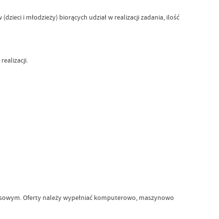
ieci i młodzieży) biorących udział w realizacji zadania, ilość
ealizacji.
nkursowym. Oferty należy wypełniać komputerowo, maszynowo