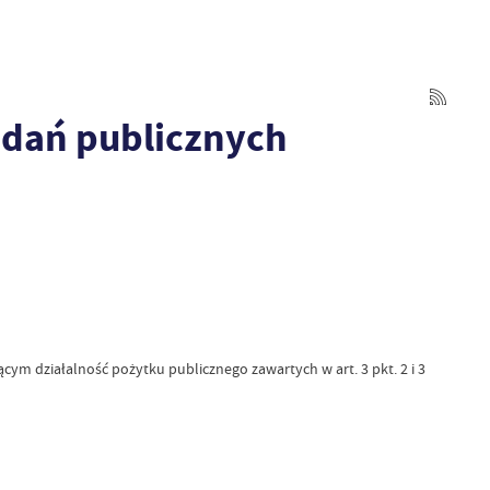
zadań publicznych
ym działalność pożytku publicznego zawartych w art. 3 pkt. 2 i 3