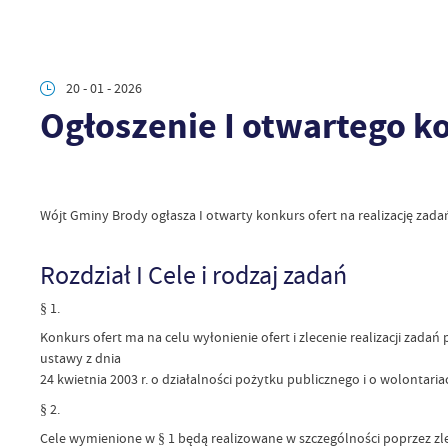
20 - 01 - 2026
Ogłoszenie I otwartego ko
Wójt Gminy Brody ogłasza I otwarty konkurs ofert na realizację zada
Rozdział I Cele i rodzaj zadań
§ 1.
Konkurs ofert ma na celu wyłonienie ofert i zlecenie realizacji za
ustawy z dnia
24 kwietnia 2003 r. o działalności pożytku publicznego i o wolontariac
§ 2.
Cele wymienione w § 1 będą realizowane w szczególności poprzez zle