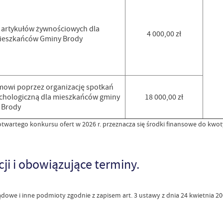
artykułów żywnościowych dla
4 000,00 zł
ieszkańców Gminy Brody
zmowi poprzez organizację spotkań
ychologiczną dla mieszkańców gminy
18 000,00 zł
Brody
wartego konkursu ofert w 2026 r. przeznacza się środki finansowe do kwoty o
cji i obowiązujące terminy.
we i inne podmioty zgodnie z zapisem art. 3 ustawy z dnia 24 kwietnia 2003