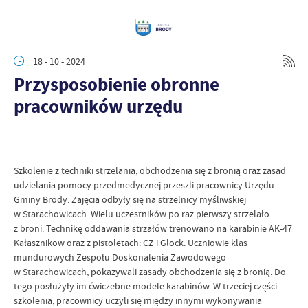
18 - 10 - 2024
Przysposobienie obronne
pracowników urzędu
Szkolenie z techniki strzelania, obchodzenia się z bronią oraz zasad
udzielania pomocy przedmedycznej przeszli pracownicy Urzędu
Gminy Brody. Zajęcia odbyły się na strzelnicy myśliwskiej
w Starachowicach. Wielu uczestników po raz pierwszy strzelało
z broni. Technikę oddawania strzałów trenowano na karabinie AK-47
Kałasznikow oraz z pistoletach: CZ i Glock. Uczniowie klas
mundurowych Zespołu Doskonalenia Zawodowego
w Starachowicach, pokazywali zasady obchodzenia się z bronią. Do
tego posłużyły im ćwiczebne modele karabinów. W trzeciej części
szkolenia, pracownicy uczyli się między innymi wykonywania