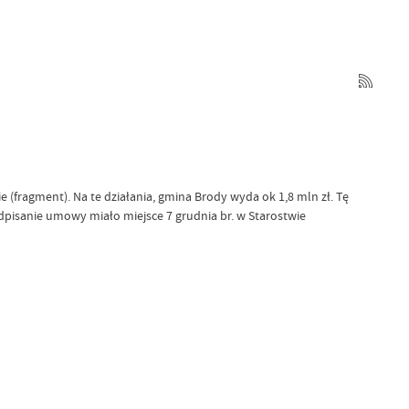
(fragment). Na te działania, gmina Brody wyda ok 1,8 mln zł. Tę
pisanie umowy miało miejsce 7 grudnia br. w Starostwie