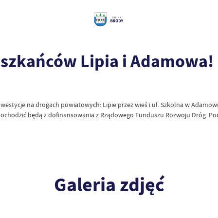
szkańców Lipia i Adamowa!
stycje na drogach powiatowych: Lipie przez wieś i ul. Szkolna w Adamowie 
 pochodzić będą z dofinansowania z Rządowego Funduszu Rozwoju Dróg. Pod
Galeria zdjęć